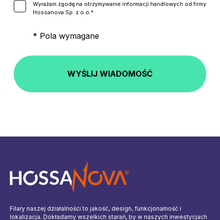
Wyrażam zgodę na otrzymywanie informacji handlowych od firmy
Hossanova Sp. z o.o.*
* Pola wymagane
WYŚLIJ WIADOMOŚĆ
Filary naszej działalności to jakość, design, funkcjonalność i
lokalizacja. Dokładamy wszelkich starań, by w naszych inwestycjach