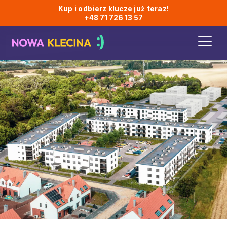
Kup i odbierz klucze już teraz!
+48 71 726 13 57