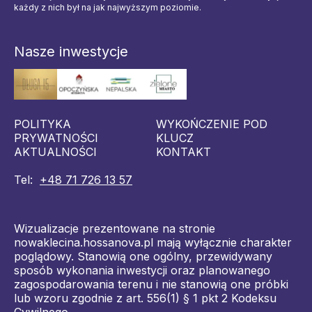
każdy z nich był na jak najwyższym poziomie.
Nasze inwestycje
POLITYKA
WYKOŃCZENIE POD
PRYWATNOŚCI
KLUCZ
AKTUALNOŚCI
KONTAKT
Tel:
+48 71 726 13 57
Wizualizacje prezentowane na stronie
nowaklecina.hossanova.pl mają wyłącznie charakter
poglądowy. Stanowią one ogólny, przewidywany
sposób wykonania inwestycji oraz planowanego
zagospodarowania terenu i nie stanowią one próbki
lub wzoru zgodnie z art. 556(1) § 1 pkt 2 Kodeksu