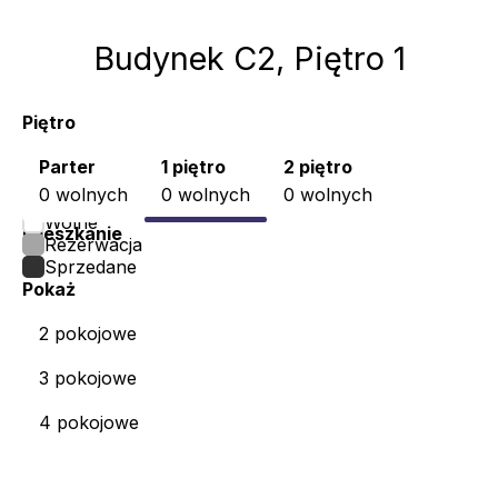
Budynek
C2
, Piętro 1
Piętro
Parter
1 piętro
2 piętro
0 wolnych
0 wolnych
0 wolnych
Wolne
Mieszkanie
Rezerwacja
Sprzedane
Pokaż
2 pokojowe
3 pokojowe
4 pokojowe