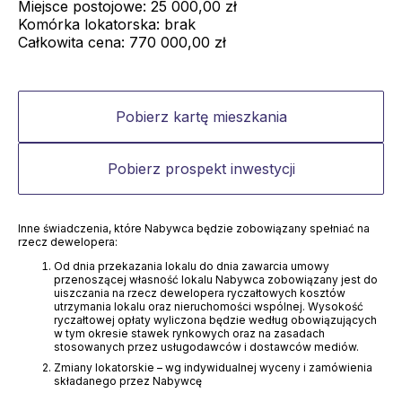
Miejsce postojowe:
25 000,00 zł
Komórka lokatorska:
brak
Całkowita cena:
770 000,00 zł
Pobierz kartę mieszkania
Pobierz prospekt inwestycji
Inne świadczenia, które Nabywca będzie zobowiązany spełniać na
rzecz dewelopera:
Od dnia przekazania lokalu do dnia zawarcia umowy
przenoszącej własność lokalu Nabywca zobowiązany jest do
uiszczania na rzecz dewelopera ryczałtowych kosztów
utrzymania lokalu oraz nieruchomości wspólnej. Wysokość
ryczałtowej opłaty wyliczona będzie według obowiązujących
w tym okresie stawek rynkowych oraz na zasadach
stosowanych przez usługodawców i dostawców mediów.
Zmiany lokatorskie – wg indywidualnej wyceny i zamówienia
składanego przez Nabywcę