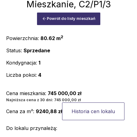
Mieszkanie,
C2/P1/3
Powrót do listy mieszkań
2
Powierzchnia:
80.62
m
Status:
Sprzedane
Kondygnacja:
1
Liczba pokoi:
4
Cena mieszkania:
745 000,00 zł
Najniższa cena z 30 dni:
745 000,00 zł
Cena za m²:
9240,88 zł
Historia cen lokalu
Do lokalu przynależą: