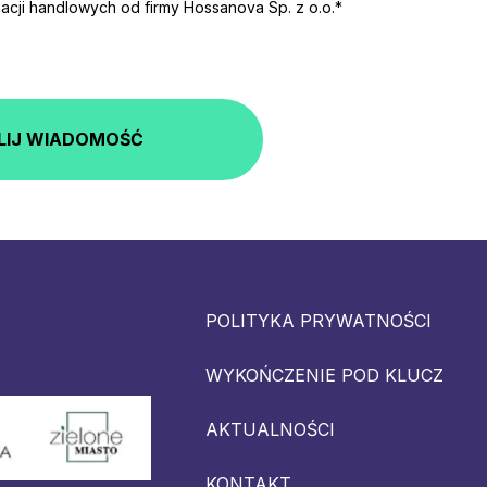
cji handlowych od firmy Hossanova Sp. z o.o.*
LIJ WIADOMOŚĆ
POLITYKA PRYWATNOŚCI
WYKOŃCZENIE POD KLUCZ
AKTUALNOŚCI
KONTAKT