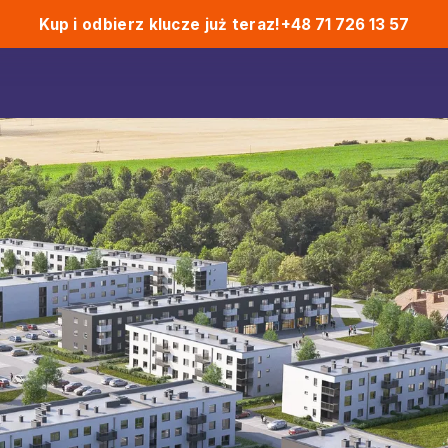
Kup i odbierz klucze już teraz!
+48 71 726 13 57