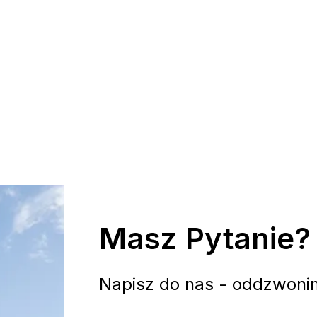
Masz Pytanie?
Napisz do nas - oddzwoni