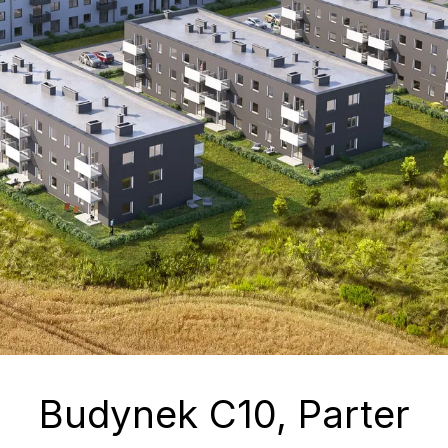
Budynek
C10
, Parter