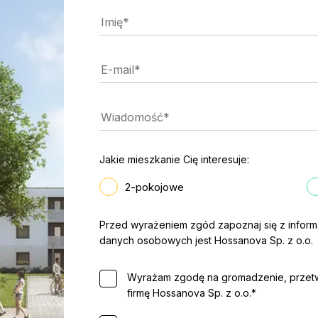
Jakie mieszkanie Cię interesuje:
2-pokojowe
Przed wyrażeniem zgód zapoznaj się z inform
danych osobowych jest Hossanova Sp. z o.o.
Wyrażam zgodę na gromadzenie, przetw
firmę Hossanova Sp. z o.o.*