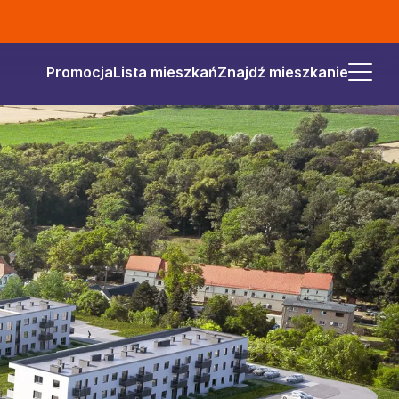
Promocja
Lista mieszkań
Znajdź mieszkanie