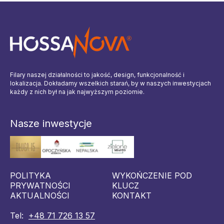
Filary naszej działalności to jakość, design, funkcjonalność i
lokalizacja. Dokładamy wszelkich starań, by w naszych inwestycjach
każdy z nich był na jak najwyższym poziomie.
Nasze inwestycje
POLITYKA
WYKOŃCZENIE POD
PRYWATNOŚCI
KLUCZ
AKTUALNOŚCI
KONTAKT
Tel:
+48 71 726 13 57