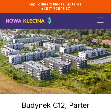
Kup i odbierz klucze już teraz!
+48 71 726 13 57
Budynek
C12
, Parter