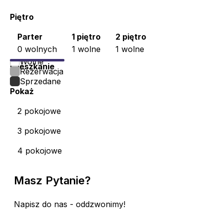
Piętro
Parter
1 piętro
2 piętro
0 wolnych
1 wolne
1 wolne
Wolne
Mieszkanie
Rezerwacja
Sprzedane
Pokaż
2 pokojowe
3 pokojowe
4 pokojowe
Masz Pytanie?
Napisz do nas - oddzwonimy!