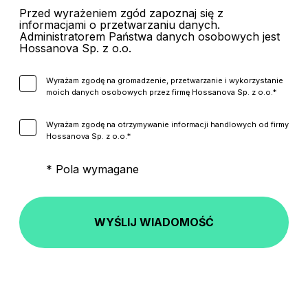
Przed wyrażeniem zgód zapoznaj się z
informacjami o przetwarzaniu danych.
Administratorem Państwa danych osobowych jest
Hossanova Sp. z o.o.
Wyrażam zgodę na gromadzenie, przetwarzanie i wykorzystanie
moich danych osobowych przez firmę Hossanova Sp. z o.o.*
Wyrażam zgodę na otrzymywanie informacji handlowych od firmy
Hossanova Sp. z o.o.*
* Pola wymagane
WYŚLIJ WIADOMOŚĆ