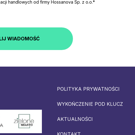
cji handlowych od firmy Hossanova Sp. z o.o.*
LIJ WIADOMOŚĆ
POLITYKA PRYWATNOŚCI
WYKOŃCZENIE POD KLUCZ
AKTUALNOŚCI
KONTAKT