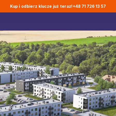
Kup i odbierz klucze już teraz!
+48 71 726 13 57