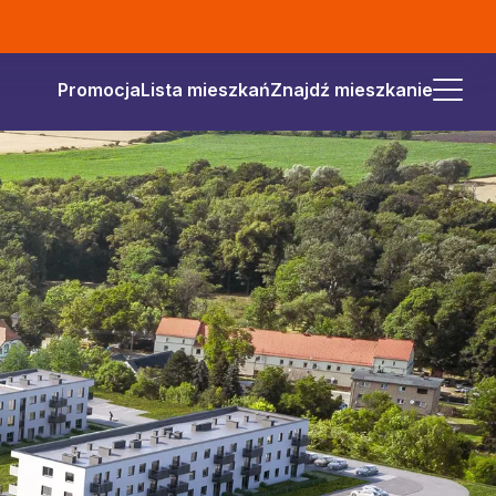
Promocja
Lista mieszkań
Znajdź mieszkanie