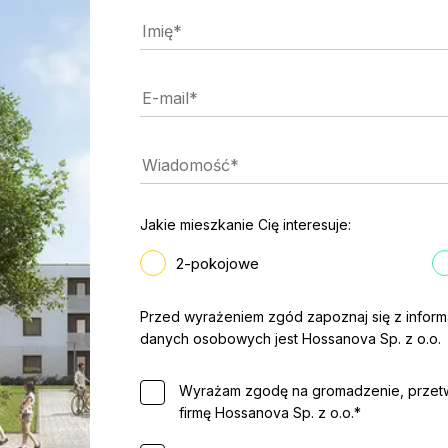
Jakie mieszkanie Cię interesuje:
2-pokojowe
Przed wyrażeniem zgód zapoznaj się z inform
danych osobowych jest Hossanova Sp. z o.o.
Wyrażam zgodę na gromadzenie, przetw
firmę Hossanova Sp. z o.o.*