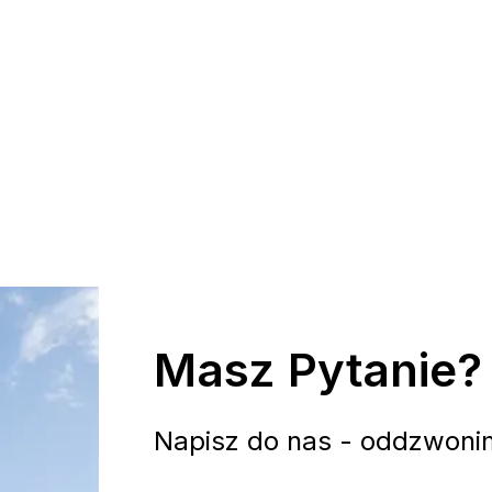
Masz Pytanie?
Napisz do nas - oddzwoni