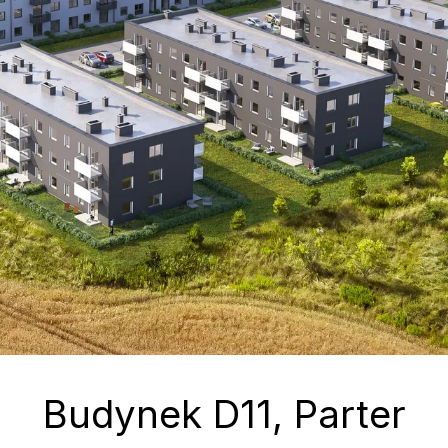
Budynek
D11
, Parter