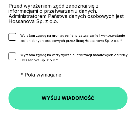
Przed wyrażeniem zgód zapoznaj się z
informacjami o przetwarzaniu danych.
Administratorem Państwa danych osobowych jest
Hossanova Sp. z o.o.
Wyrażam zgodę na gromadzenie, przetwarzanie i wykorzystanie
moich danych osobowych przez firmę Hossanova Sp. z o.o.*
Wyrażam zgodę na otrzymywanie informacji handlowych od firmy
Hossanova Sp. z o.o.*
* Pola wymagane
WYŚLIJ WIADOMOŚĆ