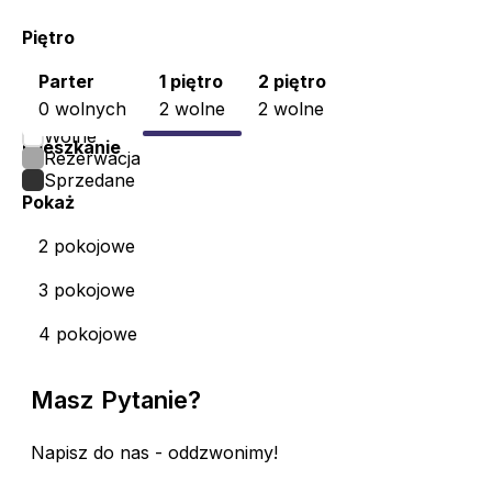
Piętro
Parter
1 piętro
2 piętro
0 wolnych
2 wolne
2 wolne
Wolne
Mieszkanie
Rezerwacja
Sprzedane
Pokaż
2 pokojowe
3 pokojowe
4 pokojowe
Masz Pytanie?
Napisz do nas - oddzwonimy!