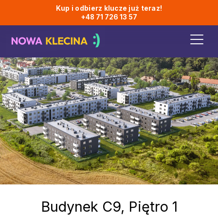
Kup i odbierz klucze już teraz!
+48 71 726 13 57
Budynek
C9
, Piętro 1