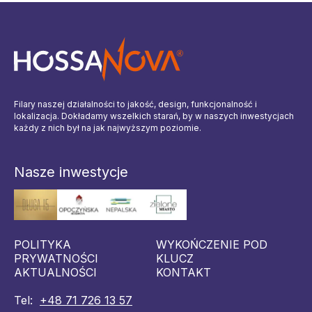
Filary naszej działalności to jakość, design, funkcjonalność i
lokalizacja. Dokładamy wszelkich starań, by w naszych inwestycjach
każdy z nich był na jak najwyższym poziomie.
Nasze inwestycje
POLITYKA
WYKOŃCZENIE POD
PRYWATNOŚCI
KLUCZ
AKTUALNOŚCI
KONTAKT
Tel:
+48 71 726 13 57